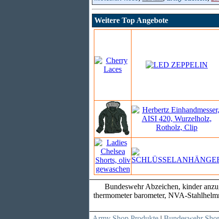
Weitere Top Angebote
Bundeswehr Abzeichen, kinder anzug, 
thermometer barometer, NVA-Stahlhelmne
Army Shop Produkte
|
Bundeswehr Shop