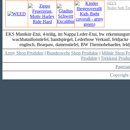
OZZY
Nodor Soft-Tip
EKS Manikür-Etui, 4-teilig, im Nappa Leder-Etui, bw erkennungsmar
wachbataillonstiefel, handspiegel, Lederhose Verkauf, feldjack
englisch, Bearpaw, damenstiefel, BW Thermobehaelter, feld
Army Shop Produkte
|
Bundeswehr Shop Produkte
|
Militär Shop P
Produkte
|
Trekking Produ
Pagera
Copyright