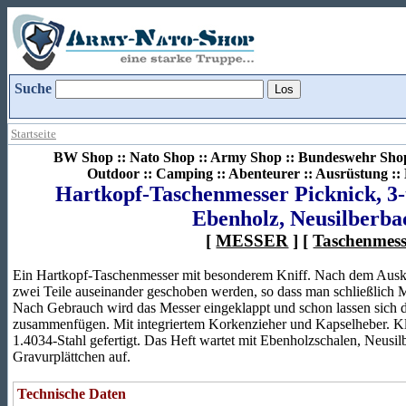
Suche
Startseite
BW Shop :: Nato Shop :: Army Shop :: Bundeswehr Shop 
Outdoor :: Camping :: Abenteurer :: Ausrüstung :
Hartkopf-Taschenmesser Picknick, 3-te
Ebenholz, Neusilberba
[
MESSER
] [
Taschenmess
Ein Hartkopf-Taschenmesser mit besonderem Kniff. Nach dem Auskl
zwei Teile auseinander geschoben werden, so dass man schließlich 
Nach Gebrauch wird das Messer eingeklappt und schon lassen sich d
zusammenfügen. Mit integriertem Korkenzieher und Kapselheber. Kl
1.4034-Stahl gefertigt. Das Heft wartet mit Ebenholzschalen, Neusi
Gravurplättchen auf.
Technische Daten