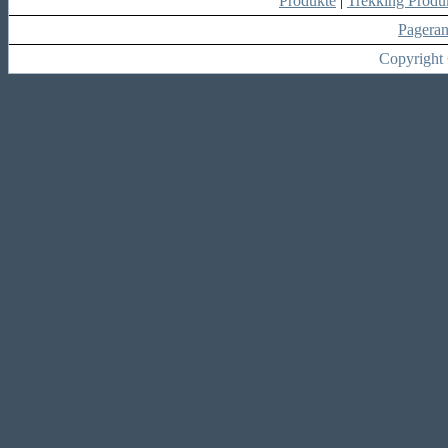
Produkte
|
Trekking Produ
Pagera
Copyright