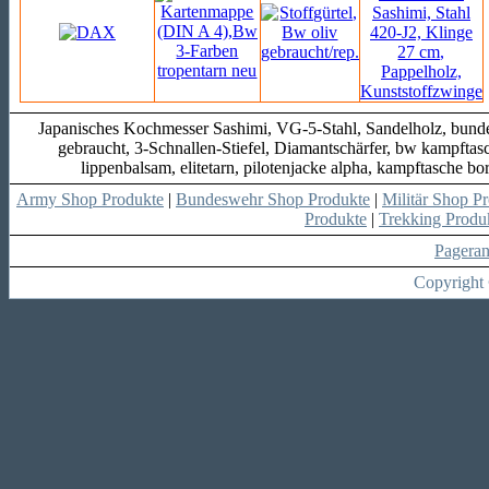
Japanisches Kochmesser Sashimi, VG-5-Stahl, Sandelholz, bunde
gebraucht, 3-Schnallen-Stiefel, Diamantschärfer, bw kampftasc
lippenbalsam, elitetarn, pilotenjacke alpha, kampftasche b
Army Shop Produkte
|
Bundeswehr Shop Produkte
|
Militär Shop P
Produkte
|
Trekking Produ
Pagera
Copyright