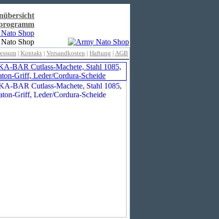
nübersicht
rprogramm
ressum
|
Kontakt
|
Versandkosten
|
Haftung
|
AGB