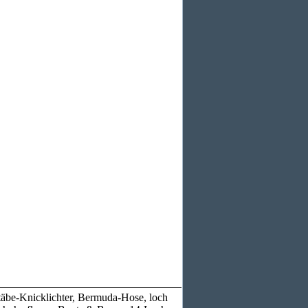
be-Knicklichter, Bermuda-Hose, loch