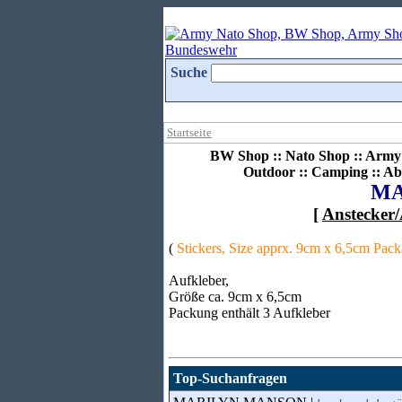
Suche
Startseite
BW Shop :: Nato Shop :: Army 
Outdoor :: Camping :: Ab
MA
[
Anstecker/
(
Stickers, Size apprx. 9cm x 6,5cm Packa
Aufkleber,
Größe ca. 9cm x 6,5cm
Packung enthält 3 Aufkleber
Top-Suchanfragen