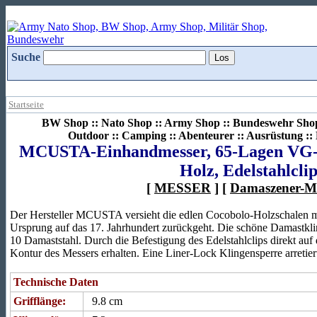
Suche
Startseite
BW Shop :: Nato Shop :: Army Shop :: Bundeswehr Shop 
Outdoor :: Camping :: Abenteurer :: Ausrüstung :
MCUSTA-Einhandmesser, 65-Lagen VG-
Holz, Edelstahlcli
[
MESSER
] [
Damaszener-M
Der Hersteller MCUSTA versieht die edlen Cocobolo-Holzschalen mit
Ursprung auf das 17. Jahrhundert zurückgeht. Die schöne Damastkli
10 Damaststahl. Durch die Befestigung des Edelstahlclips direkt auf d
Kontur des Messers erhalten. Eine Liner-Lock Klingensperre arretier
Technische Daten
Grifflänge:
9.8 cm