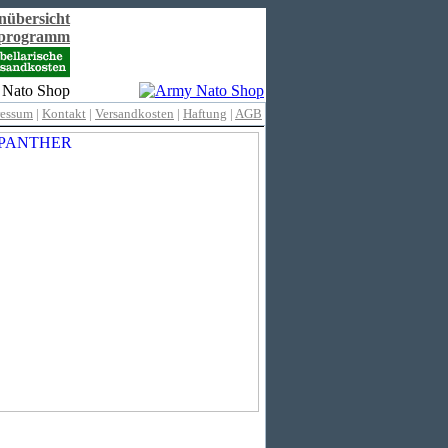
nübersicht
rprogramm
ressum
|
Kontakt
|
Versandkosten
|
Haftung
|
AGB