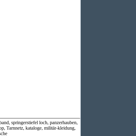
nd, springerstiefel loch, panzerhauben,
, Tarnnetz, kataloge, militär-kleidung,
sche