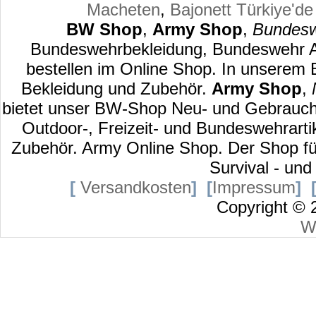
Macheten
,
Bajonett
Türkiye'de
BW Shop
,
Army Shop
,
Bundesw
Bundeswehrbekleidung, Bundeswehr Au
bestellen im Online Shop. In unserem
Bekleidung und Zubehör.
Army Shop
,
bietet unser BW-Shop Neu- und Gebraucht
Outdoor-, Freizeit- und Bundeswehrart
Zubehör. Army Online Shop. Der Shop für
Survival - und
[
Versandkosten
]
[
Impressum
]
Copyright ©
W