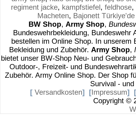
regiment jacke
,
kampfstiefel
,
feldhose
,
Macheten
,
Bajonett
Türkiye'de
BW Shop
,
Army Shop
,
Bundesw
Bundeswehrbekleidung, Bundeswehr Au
bestellen im Online Shop. In unserem
Bekleidung und Zubehör.
Army Shop
,
bietet unser BW-Shop Neu- und Gebraucht
Outdoor-, Freizeit- und Bundeswehrart
Zubehör. Army Online Shop. Der Shop für
Survival - und
[
Versandkosten
]
[
Impressum
]
Copyright ©
W