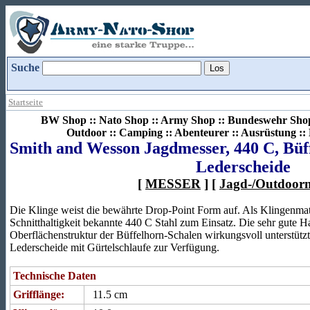
Suche
Startseite
BW Shop :: Nato Shop :: Army Shop :: Bundeswehr Shop 
Outdoor :: Camping :: Abenteurer :: Ausrüstung :
Smith and Wesson Jagdmesser, 440 C, Büf
Lederscheide
[
MESSER
] [
Jagd-/Outdoorm
Die Klinge weist die bewährte Drop-Point Form auf. Als Klingenmate
Schnitthaltigkeit bekannte 440 C Stahl zum Einsatz. Die sehr gute H
Oberflächenstruktur der Büffelhorn-Schalen wirkungsvoll unterstütz
Lederscheide mit Gürtelschlaufe zur Verfügung.
Technische Daten
Grifflänge:
11.5 cm