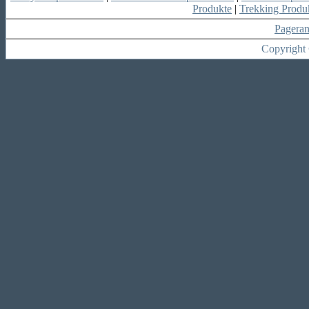
Produkte
|
Trekking Produ
Pagera
Copyright