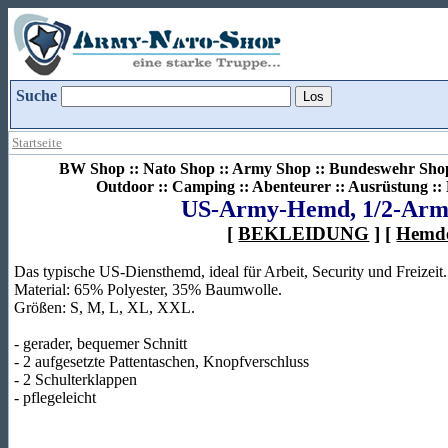
Suche
Startseite
BW Shop :: Nato Shop :: Army Shop :: Bundeswehr Shop 
Outdoor :: Camping :: Abenteurer :: Ausrüstung :
US-Army-Hemd, 1/2-Arm 
[
BEKLEIDUNG
] [
Hemd
Das typische US-Diensthemd, ideal für Arbeit, Security und Freizeit.
Material: 65% Polyester, 35% Baumwolle.
Größen: S, M, L, XL, XXL.
- gerader, bequemer Schnitt
- 2 aufgesetzte Pattentaschen, Knopfverschluss
- 2 Schulterklappen
- pflegeleicht