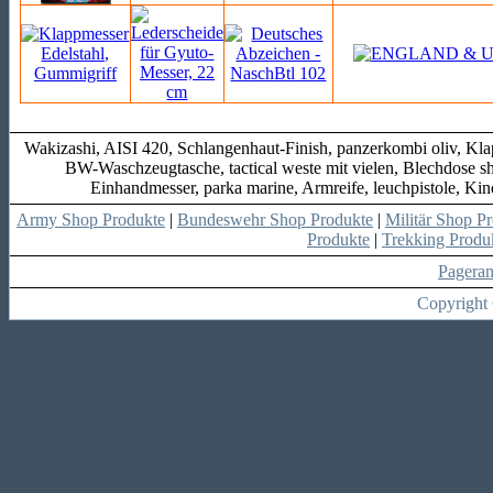
Wakizashi, AISI 420, Schlangenhaut-Finish, panzerkombi oliv, Klap
BW-Waschzeugtasche, tactical weste mit vielen, Blechdose sho
Einhandmesser, parka marine, Armreife, leuchpistole, Ki
Army Shop Produkte
|
Bundeswehr Shop Produkte
|
Militär Shop P
Produkte
|
Trekking Produ
Pagera
Copyright