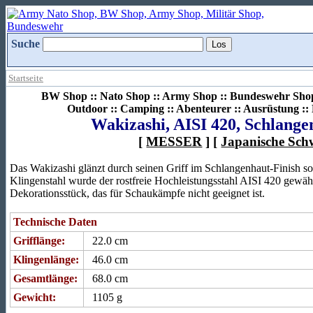
Suche
Startseite
BW Shop :: Nato Shop :: Army Shop :: Bundeswehr Shop 
Outdoor :: Camping :: Abenteurer :: Ausrüstung :
Wakizashi, AISI 420, Schlange
[
MESSER
] [
Japanische Sch
Das Wakizashi glänzt durch seinen Griff im Schlangenhaut-Finish sow
Klingenstahl wurde der rostfreie Hochleistungsstahl AISI 420 gewähl
Dekorationsstück, das für Schaukämpfe nicht geeignet ist.
Technische Daten
Grifflänge:
22.0 cm
Klingenlänge:
46.0 cm
Gesamtlänge:
68.0 cm
Gewicht:
1105 g