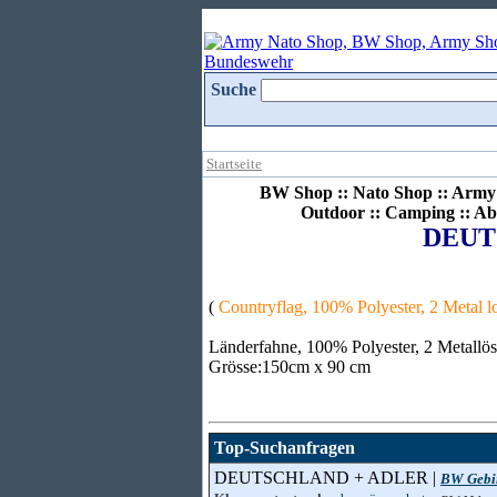
Suche
Startseite
BW Shop :: Nato Shop :: Army 
Outdoor :: Camping :: Ab
DEUT
(
Countryflag, 100% Polyester, 2 Metal 
Länderfahne, 100% Polyester, 2 Metallös
Grösse:150cm x 90 cm
Top-Suchanfragen
DEUTSCHLAND + ADLER |
BW Gebir