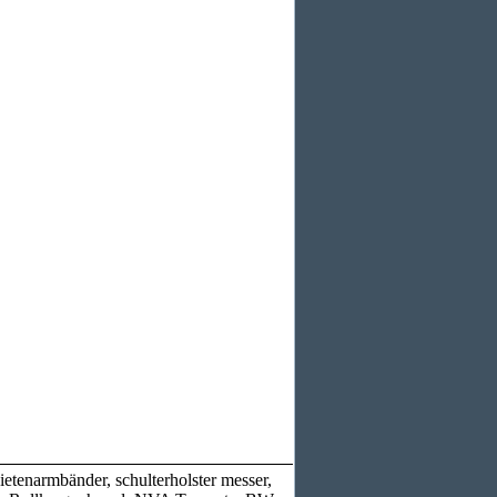
narmbänder, schulterholster messer,