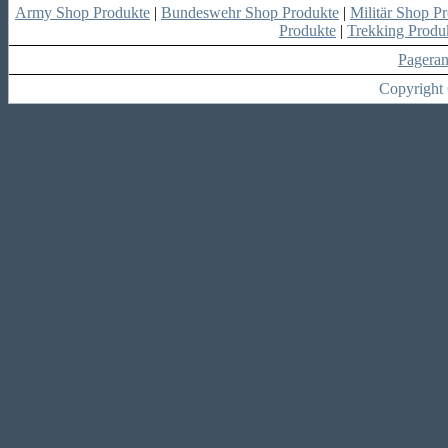
Army Shop Produkte
|
Bundeswehr Shop Produkte
|
Militär Shop P
Produkte
|
Trekking Produ
Pagera
Copyright