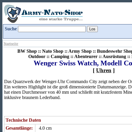
Suche
Startseite
BW Shop :: Nato Shop :: Army Shop :: Bundeswehr Shop 
Outdoor :: Camping :: Abenteurer :: Ausrüstung :
Wenger Swiss Watch, Modell C
[
Uhren
]
Das Quarzwerk der Wenger-Uhr Commando City zeigt neben der Ortsz
Ein weiteres Highlight ist die groß dimensionierte Datumsanzeige. 
hat einen Durchmesser von 40 mm und schließt mit kratzfestem Miner
inklusive braunem Lederband.
Technische Daten
Gesamtlänge:
4.0 cm